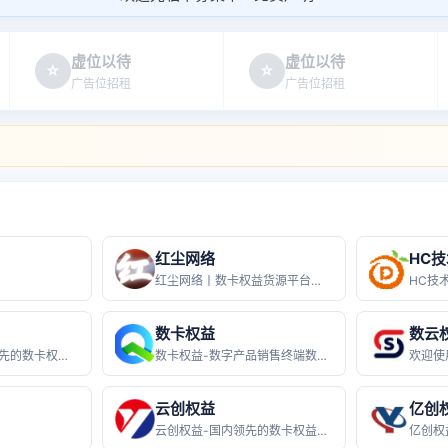
虚位以待
虚位以待
☆
☆
广告位招租
广告位招租
红尘网络
HC技
红尘网络丨数卡权益货源平台红尘网络是
数卡权益
数云
权益数卡 - 国内领先的数卡权益货源
数卡权益-数字产品销售终端数卡权益-
云创权益
亿创
云创权益-国内领先的数卡权益货源平台