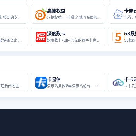
惠捷权益
卡券
公 众 号：随心充科技网站支持：
惠捷权益-一手餐饮,低价充值核价权益
深度数卡
58数
晓晓会员权益网 - 提供各类虚拟权益
深度数卡-国内领先的数字卡券会员权益
卡易信
卡卡
演示站点体验😀 管理后台地址：htt
演示站点体验🌐 演示站前台： 1.1