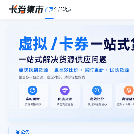
首页
全部站点
◉
公告