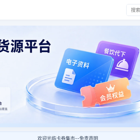
欢迎光临卡券集市--免责声明